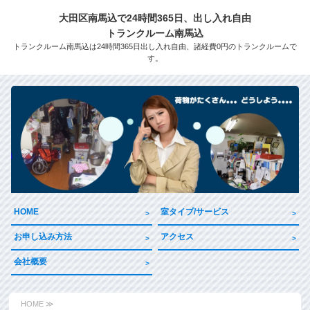
大田区南馬込で24時間365日、出し入れ自由
トランクルーム南馬込
トランクルーム南馬込は24時間365日出し入れ自由、諸経費0円のトランクルームで
す。
HOME
室タイプ/サービス
お申し込み方法
アクセス
会社概要
HOME ≫