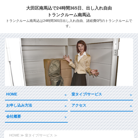
大田区南馬込で24時間365日、出し入れ自由
トランクルーム南馬込
トランクルーム南馬込は24時間365日出し入れ自由、諸経費0円のトランクルームで
す。
HOME
室タイプ/サービス
お申し込み方法
アクセス
会社概要
HOME
≫ 室タイプ/サービス ≫