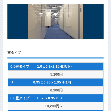
室タイプ
0.5畳タイプ 1.0ｘ0.9x2.15H(地下）
5,100円
〃 0.95ｘ0.95ｘ1.95Ｈ(1F)
6,200円
0.8畳タイプ 1.37 ｘ0.95ｘ 〃
10,200円～