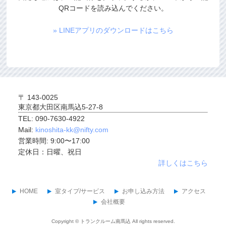
QRコードを読み込んでください。
» LINEアプリのダウンロードはこちら
木下設備株式会社
〒 143-0025
東京都大田区南馬込5-27-8
TEL: 090-7630-4922
Mail:
kinoshita-kk@nifty.com
営業時間: 9:00〜17:00
定休日：日曜、祝日
詳しくはこちら
HOME
室タイプ/サービス
お申し込み方法
アクセス
会社概要
Copyright ©
トランクルーム南馬込
All rights reserved.